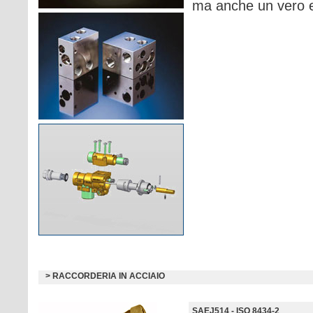
ma anche un vero e
> RACCORDERIA IN ACCIAIO
SAEJ514 - ISO 8434-2