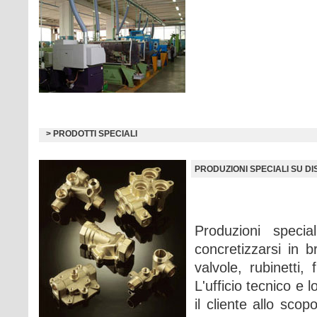
> PRODOTTI SPECIALI
PRODUZIONI SPECIALI SU D
Produzioni spec
concretizzarsi in b
valvole, rubinetti
L'ufficio tecnico e 
il cliente allo sco