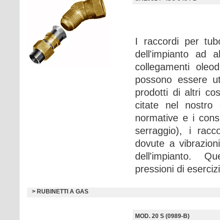
I raccordi per tu
dell'impianto ad 
collegamenti oleod
possono essere ut
prodotti di altri c
citate nel nostr
normative e i consi
serraggio), i rac
dovute a vibrazioni
dell'impianto. Ques
pressioni di eserci
> RUBINETTI A GAS
MOD. 20 S (0989-B)