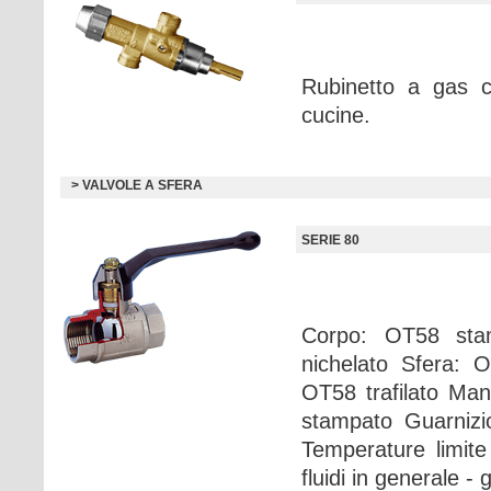
Rubinetto a gas c
cucine.
> VALVOLE A SFERA
SERIE 80
Corpo: OT58 sta
nichelato Sfera:
OT58 trafilato Man
stampato Guarnizi
Temperature limit
fluidi in generale - 